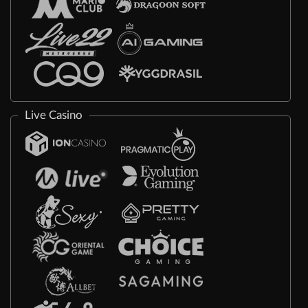
Live Casino