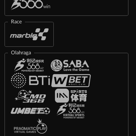
Race
Olahraga