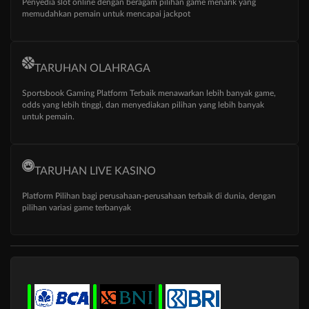
Penyedia slot online dengan beragam pilihan game menarik yang
memudahkan pemain untuk mencapai jackpot
TARUHAN OLAHRAGA
Sportsbook Gaming Platform Terbaik menawarkan lebih banyak game,
odds yang lebih tinggi, dan menyediakan pilihan yang lebih banyak
untuk pemain.
TARUHAN LIVE KASINO
Platform Pilihan bagi perusahaan-perusahaan terbaik di dunia, dengan
pilihan variasi game terbanyak