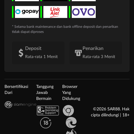
* Selama bank maintenance dan bank offline deposit dan penarikan
tidak dapat diproses
Deposit
Penarikan
Rata-rata 1 Menit
Rata-rata 3 Menit
Bersertifikasi
Tanggung
Browser
Dari
Jawab
Yang
Bermain
Didukung
©2026 SAR88. Hak
cipta dilindungi | 18+